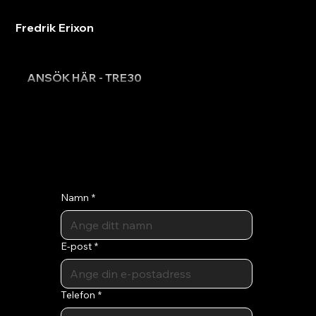
Fredrik Erixon
ANSÖK HÄR - TRE30
Namn
*
E-post
*
Telefon
*