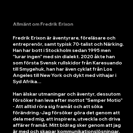
Allmänt om Fredrik Erixon
Fredrik Erixon är äventyrare, föreläsare och
entreprenör, samt typisk 70-talist och Närking.
Han har bott i Stockholm sedan 1995 men
”lurar ingen” med sin dialekt. 2020 åkte han
som första Svensk rullskidor från Karesuando
till Smygehuk, han har även cyklat från Los
Angeles till New York och dykt med vithajar i
Syd Afrika…
​Han älskar utmaningar och äventyr, dessutom
försöker han leva efter mottot "Semper Motio"
- Att alltid röra sig framåt och att söka
förändring.-Jag försöker göra det genom att
dela med mig, att inspirera, utveckla och driva
affärer framåt. Mitt bidrag sker genom att jag
är med och skapar kommunikationslösningar,