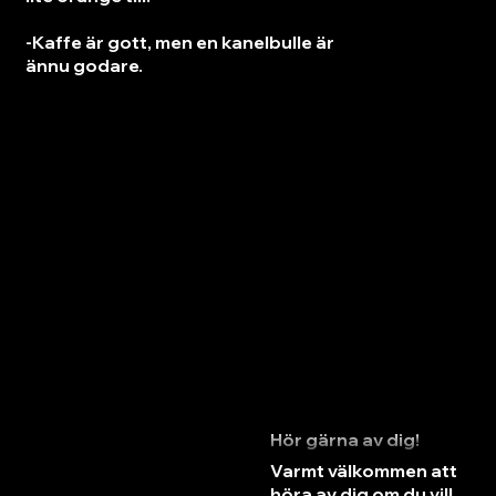
-Kaffe är gott, men en kanelbulle är
ännu godare.
Hör gärna av dig!
Varmt välkommen att
höra av dig om du vill