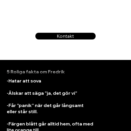
Kontakt
5 Roliga fakta om Fredrik
-Hatar att sova
-Älskar att säga ”ja, det gör vi”
-Får ”panik” när det går långsamt
eller står still.
-Färgen blått går alltid hem, ofta med
lite orange till.